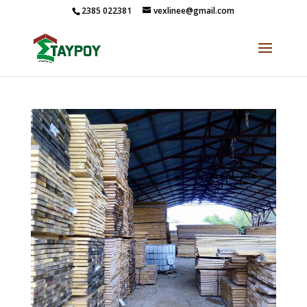
2385 022381
vexlinee@gmail.com