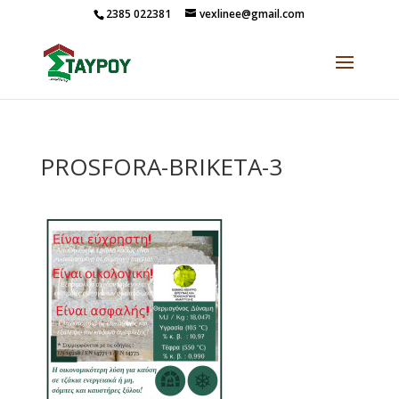
2385 022381
vexlinee@gmail.com
PROSFORA-BRIKETA-3