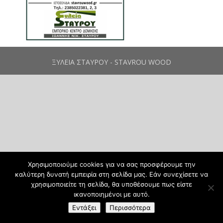
ΞΥΛΕΙΑ ΣΤΑΥΡΟΥ - STAVROU WOOD
Χρησιμοποιούμε cookies για να σας προσφέρουμε την
καλύτερη δυνατή εμπειρία στη σελίδα μας. Εάν συνεχίσετε να
χρησιμοποιείτε τη σελίδα, θα υποθέσουμε πως είστε
ικανοποιημένοι με αυτό.
Εντάξει
Περισσότερα