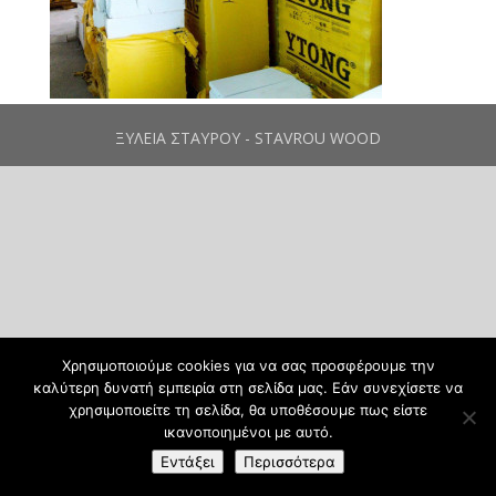
ΞΥΛΕΙΑ ΣΤΑΥΡΟΥ - STAVROU WOOD
Χρησιμοποιούμε cookies για να σας προσφέρουμε την
καλύτερη δυνατή εμπειρία στη σελίδα μας. Εάν συνεχίσετε να
χρησιμοποιείτε τη σελίδα, θα υποθέσουμε πως είστε
ικανοποιημένοι με αυτό.
Εντάξει
Περισσότερα