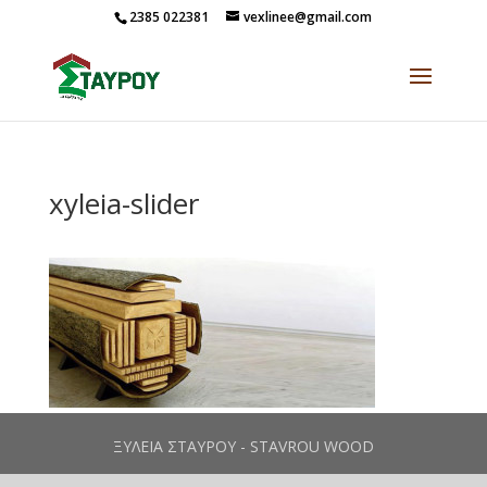
2385 022381
vexlinee@gmail.com
xyleia-slider
ΞΥΛΕΙΑ ΣΤΑΥΡΟΥ - STAVROU WOOD