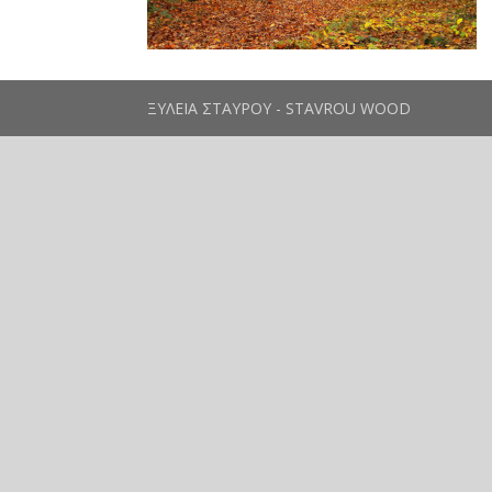
ΞΥΛΕΙΑ ΣΤΑΥΡΟΥ - STAVROU WOOD