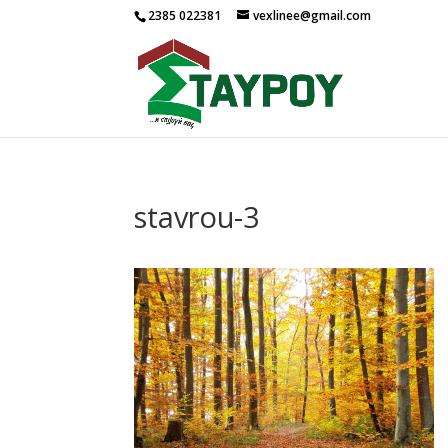
2385 022381
vexlinee@gmail.com
stavrou-3