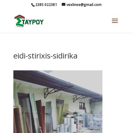
2385 022381
vexlinee@gmail.com
eidi-stirixis-sidirika