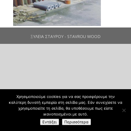
ΞΥΛΕΙΑ ΣΤΑΥΡΟΥ - STAVROU WOOD
Χρησιμοποιούμε cookies για να σας προσφέρουμε την
καλύτερη δυνατή εμπειρία στη σελίδα μας. Εάν συνεχίσετε να
χρησιμοποιείτε τη σελίδα, θα υποθέσουμε πως είστε
ικανοποιημένοι με αυτό.
Εντάξει
Περισσότερα